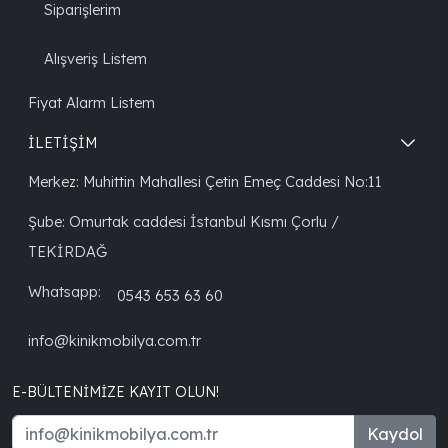
Siparişlerim
Alışveriş Listem
Fiyat Alarm Listem
İLETİŞİM
Merkez: Muhittin Mahallesi Çetin Emeç Caddesi No:11
Şube: Omurtak caddesi İstanbul Kısmı Çorlu /
TEKİRDAĞ
Whatsapp:
0543 653 63 60
info@kinikmobilya.com.tr
E-BÜLTENIMIZE KAYIT OLUN!
Kaydol