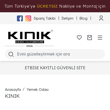
Tüm Türkiye'ye
Nakliye ve Montaj için
ÜCRETSİZ
Tıklayınız
Sipariş Takibi
İletişim
Blog
ETBİSE KAYITLI GÜVENLİ SİTE
Anasayfa
Yemek Odası
KINIK