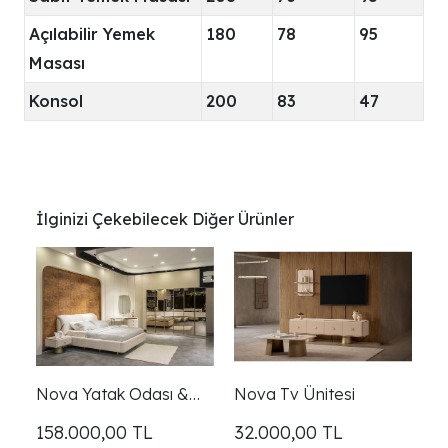
Açılabilir Yemek
180
78
95
Masası
Konsol
200
83
47
İlginizi Çekebilecek Diğer Ürünler
Nova Yatak Odası &
Nova Tv Ünitesi
Giyinme Dolabı
158.000,00
TL
32.000,00
TL