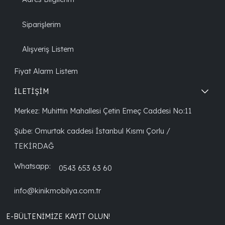
Siparişlerim
Alışveriş Listem
Fiyat Alarm Listem
İLETİŞİM
Merkez: Muhittin Mahallesi Çetin Emeç Caddesi No:11
Şube: Omurtak caddesi İstanbul Kısmı Çorlu /
TEKİRDAĞ
Whatsapp:
0543 653 63 60
info@kinikmobilya.com.tr
E-BÜLTENIMIZE KAYIT OLUN!