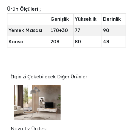
Ürün Ölçüleri ;
Genişlik
Yükseklik
Derinlik
Yemek Masası
170+30
77
90
Konsol
208
80
48
İlginizi Çekebilecek Diğer Ürünler
Nova Tv Ünitesi