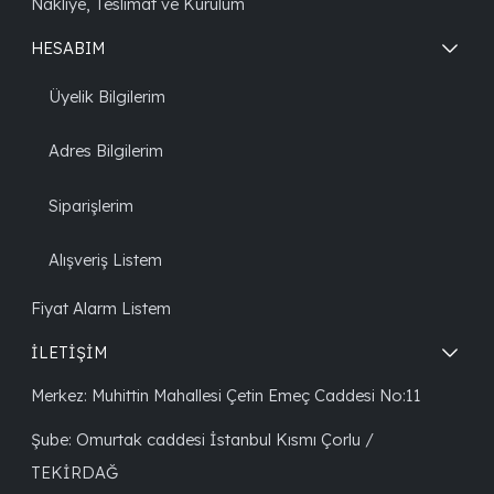
Nakliye, Teslimat ve Kurulum
HESABIM
Üyelik Bilgilerim
Adres Bilgilerim
Siparişlerim
Alışveriş Listem
Fiyat Alarm Listem
İLETİŞİM
Merkez: Muhittin Mahallesi Çetin Emeç Caddesi No:11
Şube: Omurtak caddesi İstanbul Kısmı Çorlu /
TEKİRDAĞ