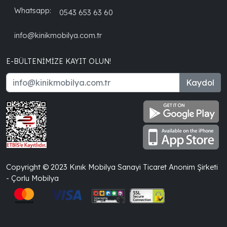
Whatsapp:
0543 653 63 60
info@kinikmobilya.com.tr
E-BÜLTENIMIZE KAYIT OLUN!
Kaydol
Copyright © 2023 Kınık Mobilya Sanayi Ticaret Anonim Şirketi
- Çorlu Mobilya