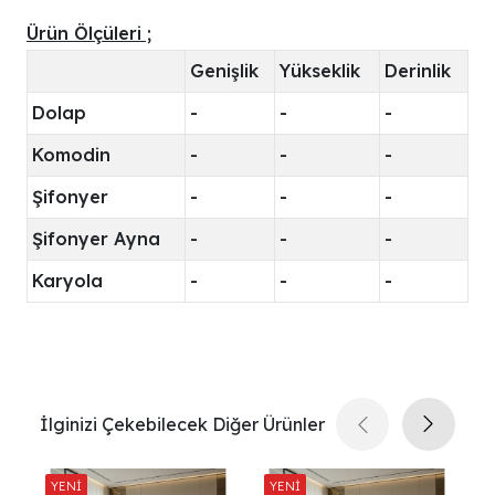
Ürün Ölçüleri ;
Genişlik
Yükseklik
Derinlik
Dolap
-
-
-
Komodin
-
-
-
Şifonyer
-
-
-
Şifonyer Ayna
-
-
-
Karyola
-
-
-
İlginizi Çekebilecek Diğer Ürünler