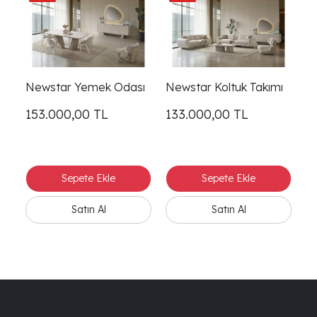
Newstar Yemek Odası
Newstar Koltuk Takımı
Ne
153.000,00
TL
133.000,00
TL
4