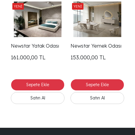
Newstar Yatak Odası
Newstar Yemek Odası
Ne
161.000,00
TL
153.000,00
TL
1