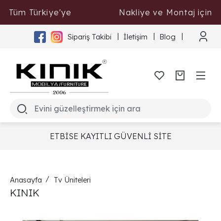
Tüm Türkiye'ye
Nakliye ve Montaj için
ÜCRETSİZ
Tıklayınız
Sipariş Takibi
İletişim
Blog
ETBİSE KAYITLI GÜVENLİ SİTE
Anasayfa
Tv Üniteleri
KINIK