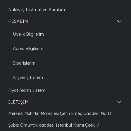
Nakliye, Teslimat ve Kurulum
HESABIM
Üyelik Bilgilerim
Adres Bilgilerim
Siparişlerim
Alışveriş Listem
Fiyat Alarm Listem
İLETİŞİM
Merkez: Muhittin Mahallesi Çetin Emeç Caddesi No:11
Şube: Omurtak caddesi İstanbul Kısmı Çorlu /