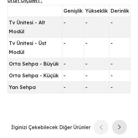
Ürün Ölçüleri ;
Genişlik
Yükseklik
Derinlik
Tv Ünitesi - Alt
-
-
-
Modül
Tv Ünitesi - Üst
-
-
-
Modül
Orta Sehpa - Büyük
-
-
-
Orta Sehpa - Küçük
-
-
-
Yan Sehpa
-
-
-
İlginizi Çekebilecek Diğer Ürünler