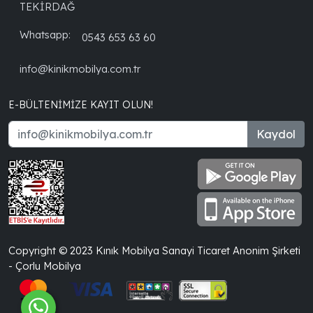
TEKİRDAĞ
Whatsapp:
0543 653 63 60
info@kinikmobilya.com.tr
E-BÜLTENIMIZE KAYIT OLUN!
Kaydol
Copyright © 2023 Kınık Mobilya Sanayi Ticaret Anonim Şirketi
- Çorlu Mobilya