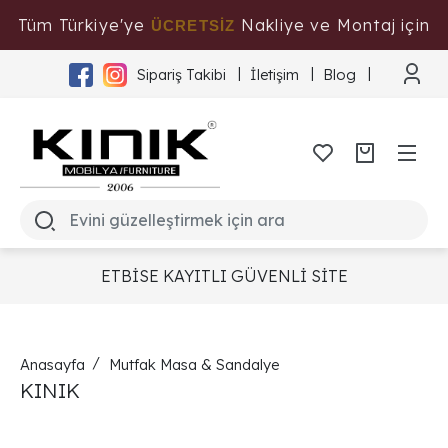
Tüm Türkiye'ye
Nakliye ve Montaj için
ÜCRETSİZ
Tıklayınız
Sipariş Takibi
İletişim
Blog
ETBİSE KAYITLI GÜVENLİ SİTE
Anasayfa
Mutfak Masa & Sandalye
KINIK