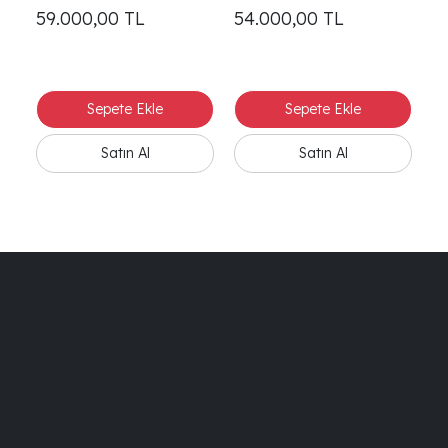
Sandalye
S
59.000,00
TL
54.000,00
TL
5