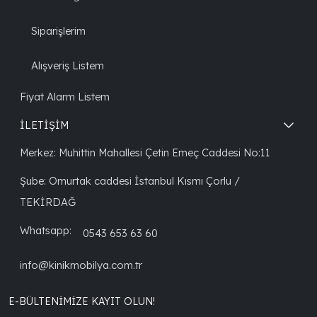
Siparişlerim
Alışveriş Listem
Fiyat Alarm Listem
İLETİŞİM
Merkez: Muhittin Mahallesi Çetin Emeç Caddesi No:11
Şube: Omurtak caddesi İstanbul Kısmı Çorlu /
TEKİRDAĞ
Whatsapp:
0543 653 63 60
info@kinikmobilya.com.tr
E-BÜLTENIMIZE KAYIT OLUN!