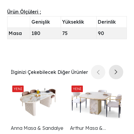
Ürün Ölçüleri ;
Genişlik
Yükseklik
Derinlik
Masa
180
75
90
İlginizi Çekebilecek Diğer Ürünler
Anna Masa & Sandalye
Arthur Masa &
D