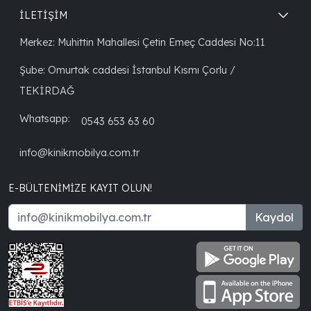
İLETİŞİM
Merkez: Muhittin Mahallesi Çetin Emeç Caddesi No:11
Şube: Omurtak caddesi İstanbul Kısmı Çorlu /
TEKİRDAĞ
Whatsapp:
0543 653 63 60
info@kinikmobilya.com.tr
E-BÜLTENIMIZE KAYIT OLUN!
Kaydol