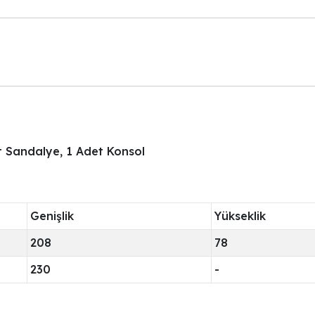
 Sandalye, 1 Adet Konsol
Genişlik
Yükseklik
208
78
230
-