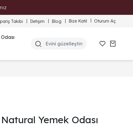
nız
Bize Katıl
Oturum Aç
ipariş Takibi
İletişim
Blog
 Odası
Natural Yemek Odası