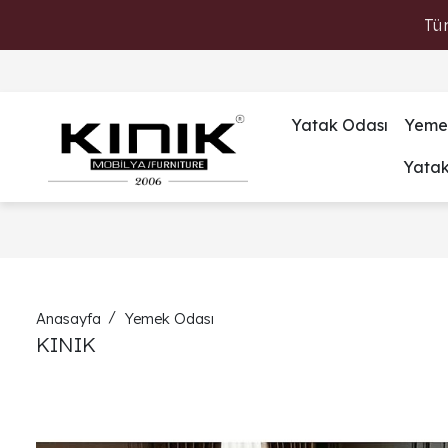
Tü
Yatak Odası
Yeme
Yata
Anasayfa
Yemek Odası
KINIK