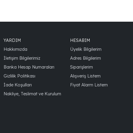
YARDIM
HESABIM
Hakkımızda
Üyelik Bilgilerim
İletişim Bilgilerimiz
Adres Bilgilerim
Banka Hesap Numaraları
Siparişlerim
Gizlilik Politikası
Alışveriş Listem
İade Koşulları
Fiyat Alarm Listem
Nakliye, Teslimat ve Kurulum