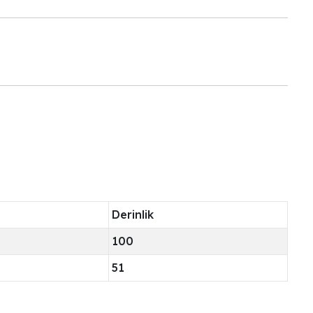
Derinlik
100
51