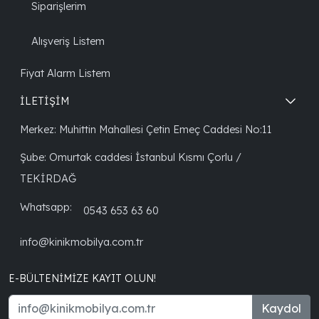
Siparişlerim
Alışveriş Listem
Fiyat Alarm Listem
İLETİŞİM
Merkez: Muhittin Mahallesi Çetin Emeç Caddesi No:11
Şube: Omurtak caddesi İstanbul Kısmı Çorlu /
TEKİRDAĞ
Whatsapp:
0543 653 63 60
info@kinikmobilya.com.tr
E-BÜLTENIMIZE KAYIT OLUN!
Kaydol