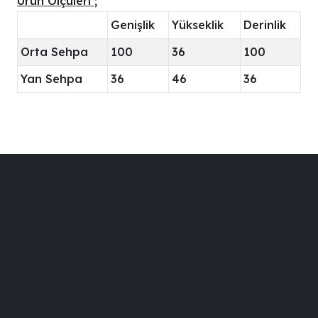
Ürün Ölçüleri ;
Genişlik
Yükseklik
Derinlik
Orta Sehpa
100
36
100
Yan Sehpa
36
46
36