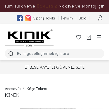
Tüm Türkiye'ye
Nakliye ve Montaj için
ÜCRETSİZ
Tıklayınız
Sipariş Takibi
İletişim
Blog
ETBİSE KAYITLI GÜVENLİ SİTE
Anasayfa
Köşe Takımı
KINIK