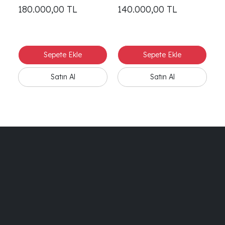
180.000,00
TL
140.000,00
TL
1