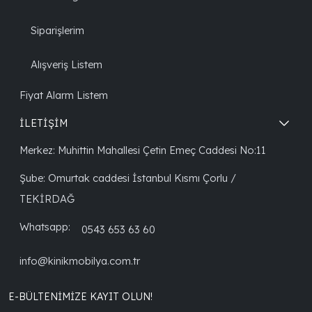
Siparişlerim
Alışveriş Listem
Fiyat Alarm Listem
İLETİŞİM
Merkez: Muhittin Mahallesi Çetin Emeç Caddesi No:11
Şube: Omurtak caddesi İstanbul Kısmı Çorlu /
TEKİRDAĞ
Whatsapp:
0543 653 63 60
info@kinikmobilya.com.tr
E-BÜLTENIMIZE KAYIT OLUN!