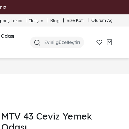
nız
Bize Katıl
Oturum Aç
ipariş Takibi
İletişim
Blog
 Odası
MTV 43 Ceviz Yemek
Odası