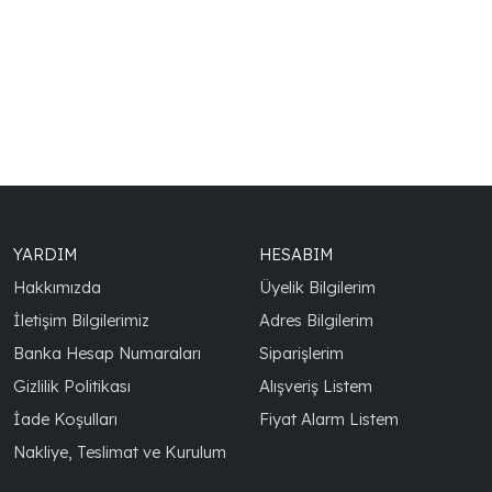
YARDIM
HESABIM
Hakkımızda
Üyelik Bilgilerim
İletişim Bilgilerimiz
Adres Bilgilerim
Banka Hesap Numaraları
Siparişlerim
Gizlilik Politikası
Alışveriş Listem
İade Koşulları
Fiyat Alarm Listem
Nakliye, Teslimat ve Kurulum