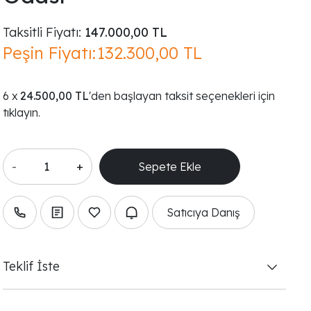
Taksitli Fiyatı:
147.000,00 TL
Peşin Fiyatı:
132.300,00 TL
24.500,00 TL
'den başlayan taksit seçenekleri için
tıklayın.
-
+
Satıcıya Danış
Teklif İste