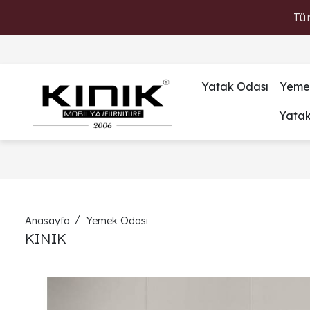
Tü
Yatak Odası
Yeme
Yata
Anasayfa
Yemek Odası
KINIK