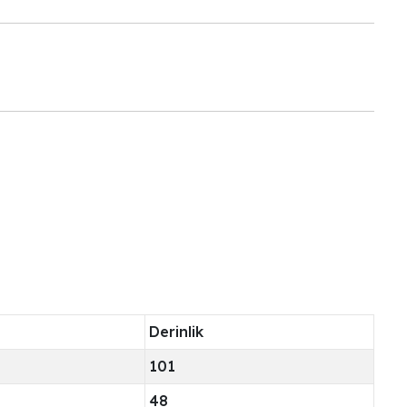
Derinlik
101
48