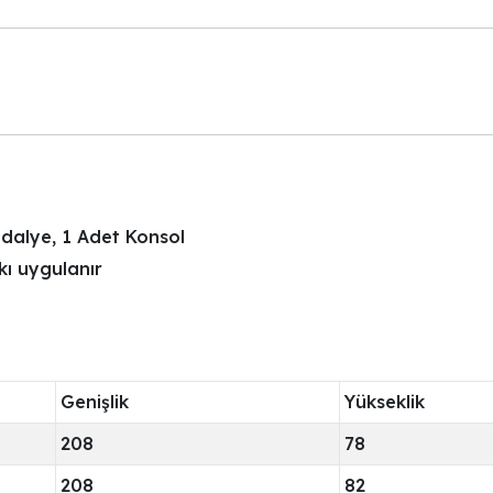
dalye, 1 Adet Konsol
rkı uygulanır
Genişlik
Yükseklik
208
78
208
82