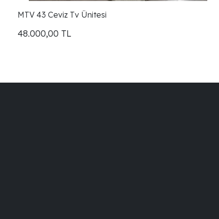
MTV 43 Ceviz Tv Ünitesi
48.000,00
TL