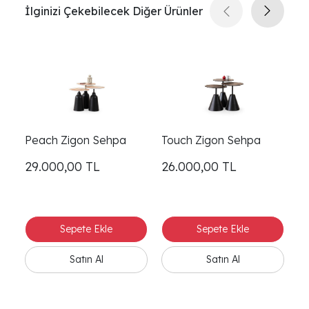
İlginizi Çekebilecek Diğer Ürünler
Peach Zigon Sehpa
Touch Zigon Sehpa
M
29.000,00
TL
26.000,00
TL
2