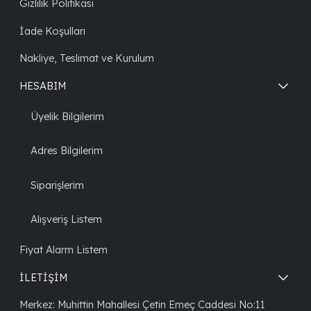
Gizlilik Politikası
İade Koşulları
Nakliye, Teslimat ve Kurulum
HESABIM
Üyelik Bilgilerim
Adres Bilgilerim
Siparişlerim
Alışveriş Listem
Fiyat Alarm Listem
İLETİŞİM
Merkez: Muhittin Mahallesi Çetin Emeç Caddesi No:11