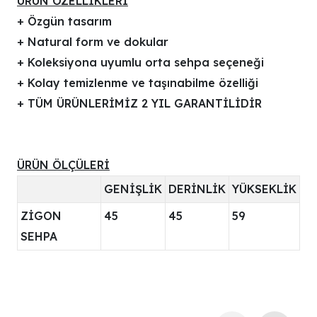
ÜRÜN ÖZELLİKLERİ
+ Özgün tasarım
+ Natural form ve dokular
+ Koleksiyona uyumlu orta sehpa seçeneği
+ Kolay temizlenme ve taşınabilme özelliği
+ TÜM ÜRÜNLERİMİZ 2 YIL GARANTİLİDİR
ÜRÜN ÖLÇÜLERİ
GENİŞLİK
DERİNLİK
YÜKSEKLİK
ZİGON
45
45
59
SEHPA