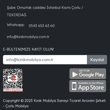
Şube: Omurtak caddesi İstanbul Kısmı Çorlu /
TEKİRDAĞ
Whatsapp:
0543 653 63 60
info@kinikmobilya.com.tr
E-BÜLTENIMIZE KAYIT OLUN!
Kaydol
Copyright © 2023 Kınık Mobilya Sanayi Ticaret Anonim Şirketi
- Çorlu Mobilya