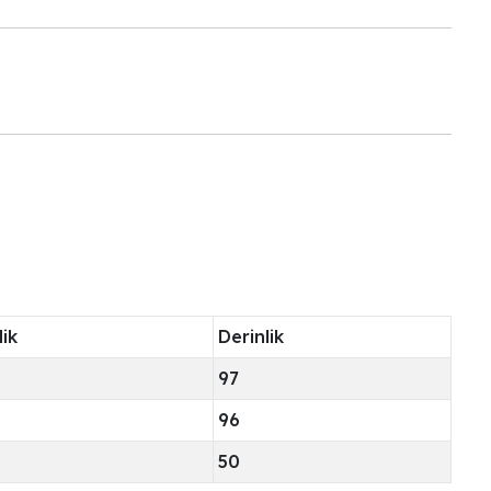
ik
Derinlik
97
96
50