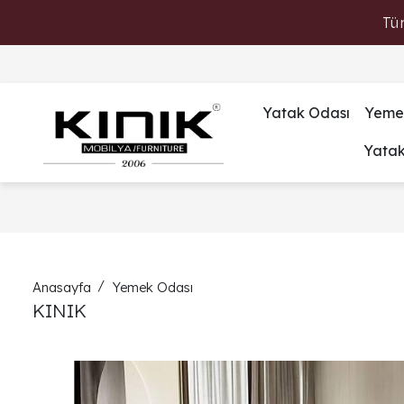
Tü
Yatak Odası
Yeme
Yata
Anasayfa
Yemek Odası
KINIK