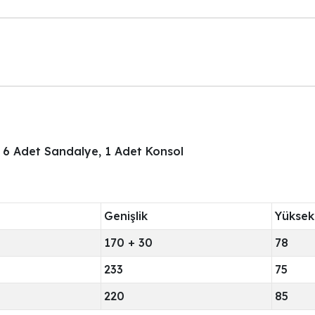
 6 Adet Sandalye, 1 Adet Konsol
Genişlik
Yüksekl
170 + 30
78
233
75
220
85