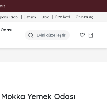
nız
Bize Katıl
Oturum Aç
ipariş Takibi
İletişim
Blog
 Odası
Mokka Yemek Odası