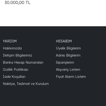
30.000,00
TL
YARDIM
HESABIM
Hakkımızda
Üyelik Bilgilerim
İletişim Bilgilerimiz
Adres Bilgilerim
Banka Hesap Numaraları
Siparişlerim
Gizlilik Politikası
Alışveriş Listem
İade Koşulları
Fiyat Alarm Listem
Nakliye, Teslimat ve Kurulum