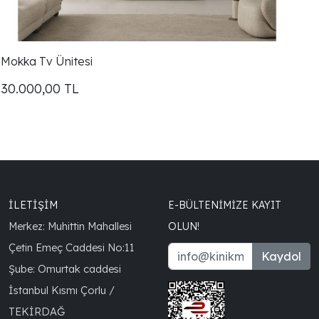
Mokka Tv Ünitesi
30.000,00
TL
İLETİŞİM
E-BÜLTENIMIZE KAYIT
Merkez: Muhittin Mahallesi
OLUN!
Çetin Emeç Caddesi No:11
Kaydol
Şube: Omurtak caddesi
İstanbul Kısmı Çorlu /
TEKİRDAĞ