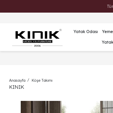
Tü
Yatak Odası
Yeme
Yata
Anasayfa
Köşe Takımı
KINIK