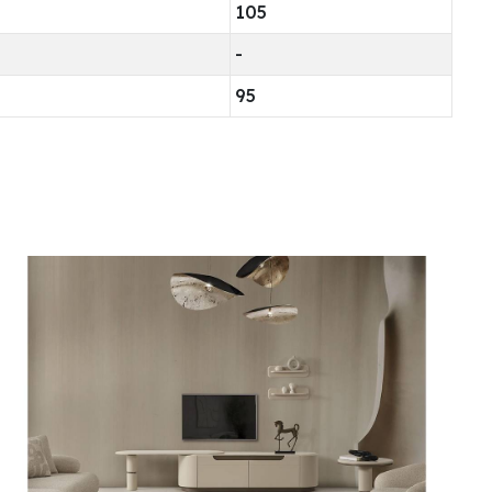
105
-
95