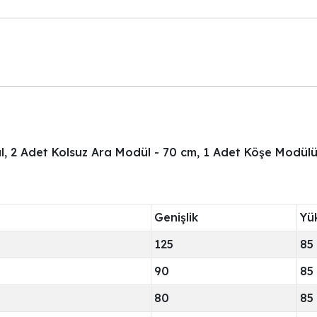
l, 2 Adet Kolsuz Ara Modül - 70 cm, 1 Adet Köşe Modül
Genişlik
Yü
125
85
90
85
80
85