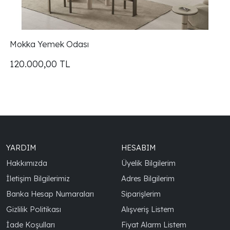
Mokka Yemek Odası
120.000,00
TL
YARDIM
HESABIM
Hakkımızda
Üyelik Bilgilerim
İletişim Bilgilerimiz
Adres Bilgilerim
Banka Hesap Numaraları
Siparişlerim
Gizlilik Politikası
Alışveriş Listem
İade Koşulları
Fiyat Alarm Listem