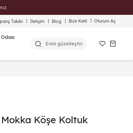
nız
Bize Katıl
Oturum Aç
ipariş Takibi
İletişim
Blog
 Odası
Mokka Köşe Koltuk