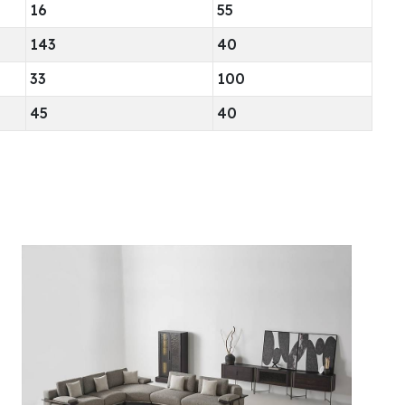
16
55
143
40
33
100
45
40