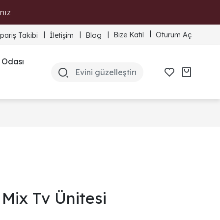
nız
Bize Katıl
Oturum Aç
ipariş Takibi
İletişim
Blog
 Odası
Mix Tv Ünitesi