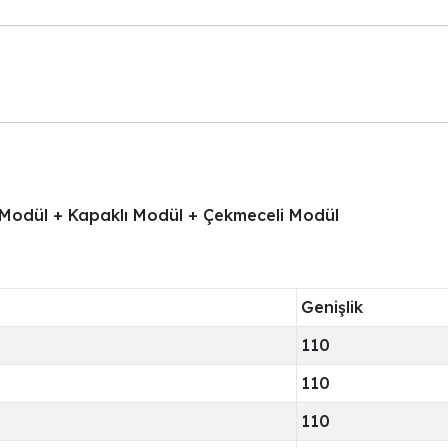
 Modül + Kapaklı Modül + Çekmeceli Modül
Genişlik
110
110
110