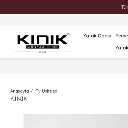
Tü
Yatak Odası
Yeme
Yata
Anasayfa
Tv Üniteleri
KINIK