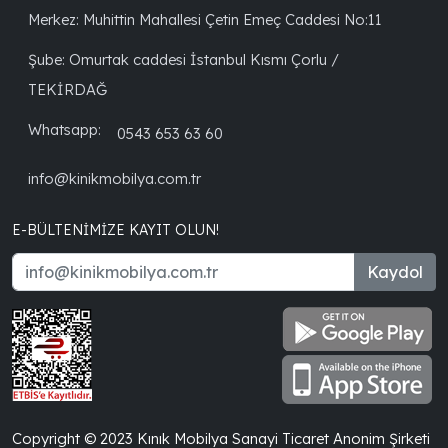
Merkez: Muhittin Mahallesi Çetin Emeç Caddesi No:11
Şube: Omurtak caddesi İstanbul Kısmı Çorlu /
TEKİRDAĞ
Whatsapp:
0543 653 63 60
info@kinikmobilya.com.tr
E-BÜLTENIMIZE KAYIT OLUN!
Kaydol
Copyright © 2023 Kınık Mobilya Sanayi Ticaret Anonim Şirketi