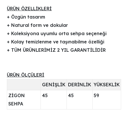
ÜRÜN ÖZELLİKLERİ
+ Özgün tasarım
+ Natural form ve dokular
+ Koleksiyona uyumlu orta sehpa seçeneği
+ Kolay temizlenme ve taşınabilme özelliği
+ TÜM ÜRÜNLERİMİZ 2 YIL GARANTİLİDİR
ÜRÜN ÖLÇÜLERİ
GENİŞLİK
DERİNLİK
YÜKSEKLİK
ZİGON
45
45
59
SEHPA