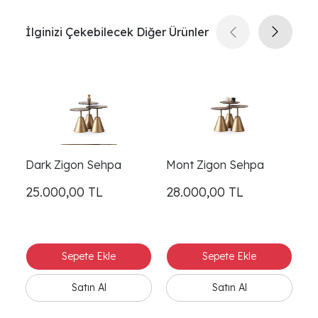
İlginizi Çekebilecek Diğer Ürünler
Dark Zigon Sehpa
Mont Zigon Sehpa
O
25.000,00
TL
28.000,00
TL
2