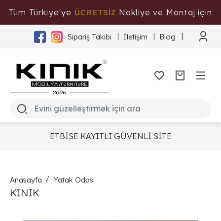
Tüm Türkiye'ye
Nakliye ve Montaj için
ÜCRETSİZ
Tıklayınız
Sipariş Takibi
İletişim
Blog
ETBİSE KAYITLI GÜVENLİ SİTE
Anasayfa
Yatak Odası
KINIK