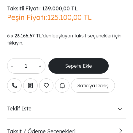
Taksitli Fiyatı:
139.000,00 TL
Peşin Fiyatı:
125.100,00 TL
23.166,67 TL
'den başlayan taksit seçenekleri için
tıklayın.
-
+
Satıcıya Danış
Teklif İste
Taksit / Ödeme Seçenekleri