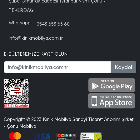
Şube: Omurtak caddesi İstanbul Kısmı Çorlu /
TEKİRDAĞ
Whatsapp:
0543 653 63 60
info@kinikmobilya.com.tr
E-BÜLTENIMIZE KAYIT OLUN!
Kaydol
Copyright © 2023 Kınık Mobilya Sanayi Ticaret Anonim Şirketi
- Çorlu Mobilya