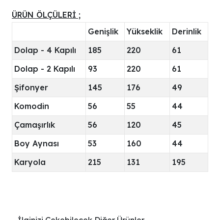
ÜRÜN ÖLÇÜLERİ ;
Genişlik
Yükseklik
Derinlik
Dolap - 4 Kapılı
185
220
61
Dolap - 2 Kapılı
93
220
61
Şifonyer
145
176
49
Komodin
56
55
44
Çamaşırlık
56
120
45
Boy Aynası
53
160
44
Karyola
215
131
195