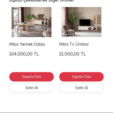
İlginizi Çekebilecek Diğer Ürünler
Milos Yemek Odası
Milos Tv Ünitesi
104.000,00
TL
21.000,00
TL