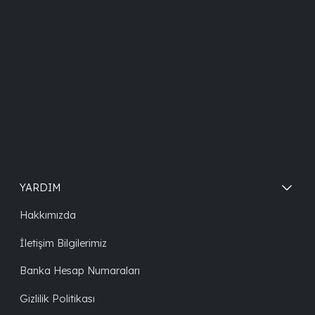
YARDIM
Hakkımızda
İletişim Bilgilerimiz
Banka Hesap Numaraları
Gizlilik Politikası