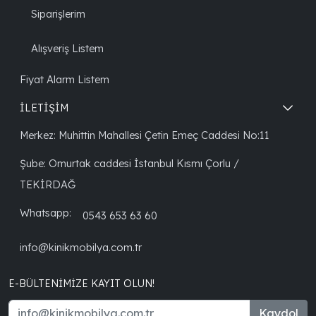
Siparişlerim
Alışveriş Listem
Fiyat Alarm Listem
İLETİŞİM
Merkez: Muhittin Mahallesi Çetin Emeç Caddesi No:11
Şube: Omurtak caddesi İstanbul Kısmı Çorlu /
TEKİRDAĞ
Whatsapp:
0543 653 63 60
info@kinikmobilya.com.tr
E-BÜLTENIMIZE KAYIT OLUN!
Kaydol