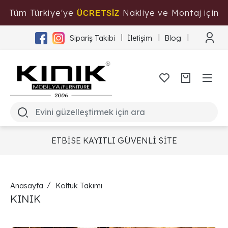
Tüm Türkiye'ye
Nakliye ve Montaj için
ÜCRETSİZ
Tıklayınız
Sipariş Takibi
İletişim
Blog
ETBİSE KAYITLI GÜVENLİ SİTE
Anasayfa
Koltuk Takımı
KINIK