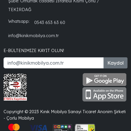
Şube: Omurtak caddesi İstanbul Kısmı Çorlu /
TEKİRDAĞ
Whatsapp:
0543 653 63 60
info@kinikmobilya.com.tr
E-BÜLTENIMIZE KAYIT OLUN!
Kaydol
Copyright © 2023 Kınık Mobilya Sanayi Ticaret Anonim Şirketi
- Çorlu Mobilya