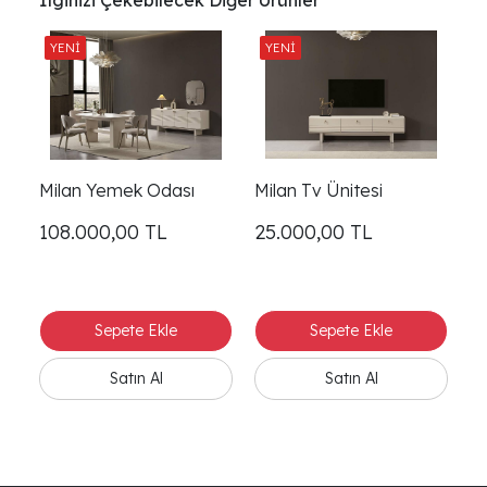
İlginizi Çekebilecek Diğer Ürünler
Milan Yemek Odası
Milan Tv Ünitesi
108.000,00
TL
25.000,00
TL