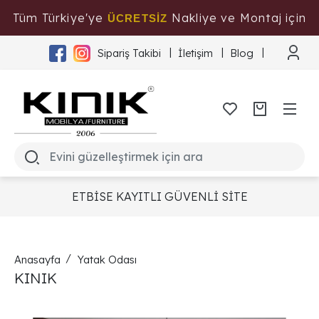
Tüm Türkiye'ye
Nakliye ve Montaj için
ÜCRETSİZ
Tıklayınız
Sipariş Takibi
İletişim
Blog
ETBİSE KAYITLI GÜVENLİ SİTE
Anasayfa
Yatak Odası
KINIK