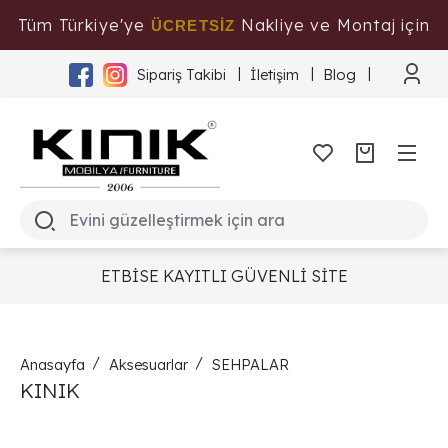
Tüm Türkiye'ye
Nakliye ve Montaj için
ÜCRETSİZ
Tıklayınız
Sipariş Takibi
İletişim
Blog
ETBİSE KAYITLI GÜVENLİ SİTE
Anasayfa
Aksesuarlar
SEHPALAR
KINIK