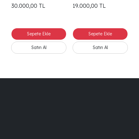
30.000,00
TL
19.000,00
TL
2