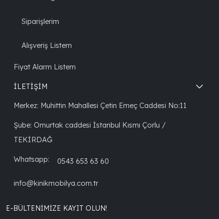
Siparişlerim
Alışveriş Listem
Fiyat Alarm Listem
İLETİŞİM
Merkez: Muhittin Mahallesi Çetin Emeç Caddesi No:11
Şube: Omurtak caddesi İstanbul Kısmı Çorlu /
TEKİRDAĞ
Whatsapp:
0543 653 63 60
info@kinikmobilya.com.tr
E-BÜLTENIMIZE KAYIT OLUN!