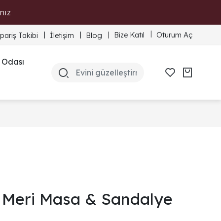
nız
Bize Katıl
Oturum Aç
ipariş Takibi
İletişim
Blog
 Odası
Meri Masa & Sandalye