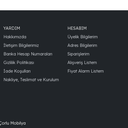
YARDIM
HESABIM
Hakkımızda
Üyelik Bilgilerim
İletişim Bilgilerimiz
Adres Bilgilerim
Banka Hesap Numaraları
Siparişlerim
Gizlilik Politikası
Alışveriş Listem
İade Koşulları
Fiyat Alarm Listem
Nakliye, Teslimat ve Kurulum
 Çorlu Mobilya