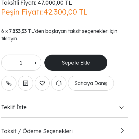
Taksitli Fiyatı:
47.000,00 TL
Peşin Fiyatı:
42.300,00 TL
7.833,33 TL
'den başlayan taksit seçenekleri için
tıklayın.
-
+
Satıcıya Danış
Teklif İste
Taksit / Ödeme Seçenekleri