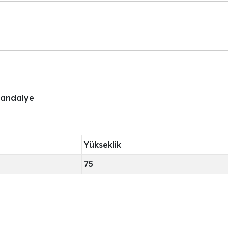
Sandalye
Yükseklik
75