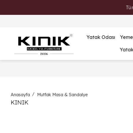
Tü
Yatak Odası
Yeme
Yata
Anasayfa
Mutfak Masa & Sandalye
KINIK