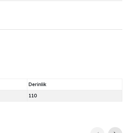
Derinlik
110