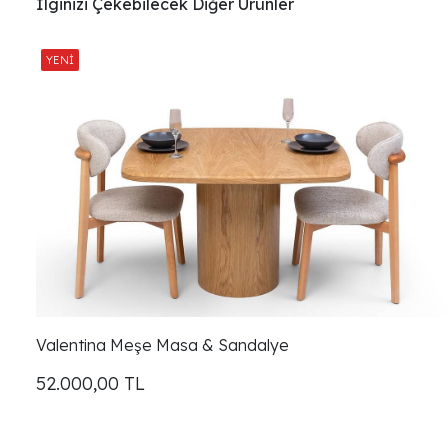
İlginizi Çekebilecek Diğer Ürünler
Valentina Meşe Masa & Sandalye
52.000,00
TL