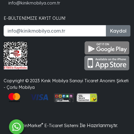
info@kinikmobilya.com.tr
E-BÜLTENIMIZE KAYIT OLUN!
Kaydol
Copyright © 2023 Kınık Mobilya Sanayi Ticaret Anonim Şirketi
- Çorlu Mobilya
®
İle Hazırlanmıştır.
PlatinMarket
E-Ticaret Sistemi