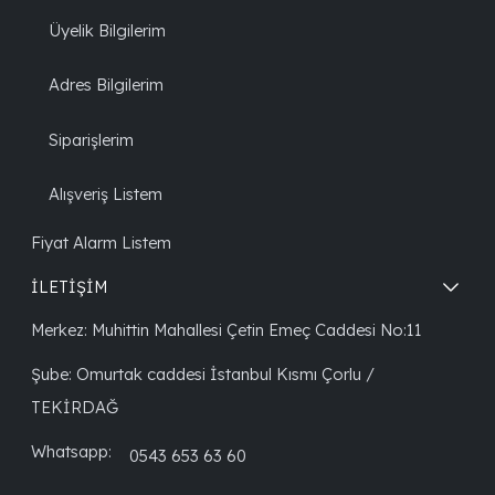
Üyelik Bilgilerim
Adres Bilgilerim
Siparişlerim
Alışveriş Listem
Fiyat Alarm Listem
İLETİŞİM
Merkez: Muhittin Mahallesi Çetin Emeç Caddesi No:11
Şube: Omurtak caddesi İstanbul Kısmı Çorlu /
TEKİRDAĞ
Whatsapp:
0543 653 63 60