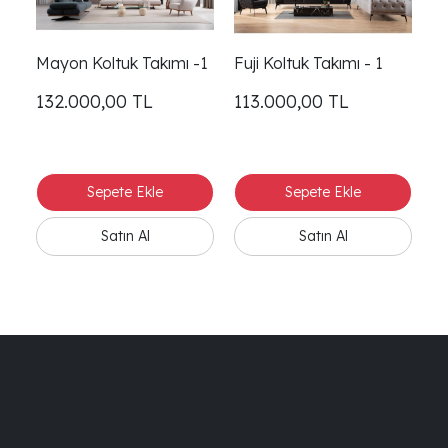
Mayon Koltuk Takımı -1
Fuji Koltuk Takımı - 1
Fu
132.000,00
TL
113.000,00
TL
1