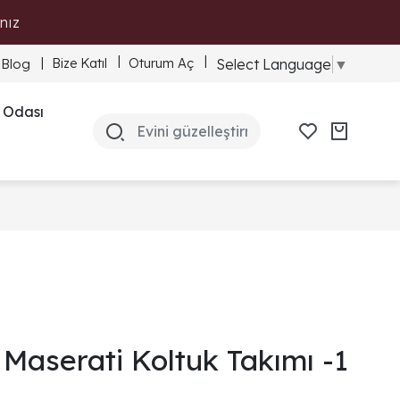
nız
Bize Katıl
Oturum Aç
Select Language
▼
Blog
 Odası
Maserati Koltuk Takımı -1