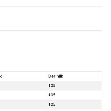
k
Derinlik
105
105
105