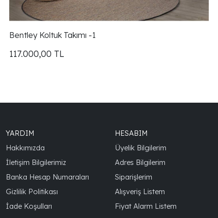
Bentley Koltuk Takımı -1
117.000,00
TL
YARDIM
HESABIM
Hakkımızda
Üyelik Bilgilerim
İletişim Bilgilerimiz
Adres Bilgilerim
Banka Hesap Numaraları
Siparişlerim
Gizlilik Politikası
Alışveriş Listem
İade Koşulları
Fiyat Alarm Listem