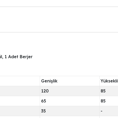
, 1 Adet Berjer
Genişlik
Yüksekli
120
85
65
85
35
-