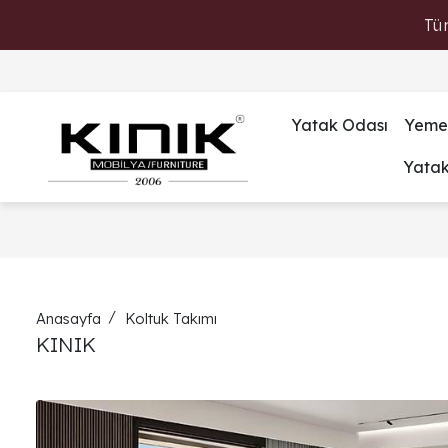
Tü
Yatak Odası
Yeme
Yata
Anasayfa
Koltuk Takımı
KINIK