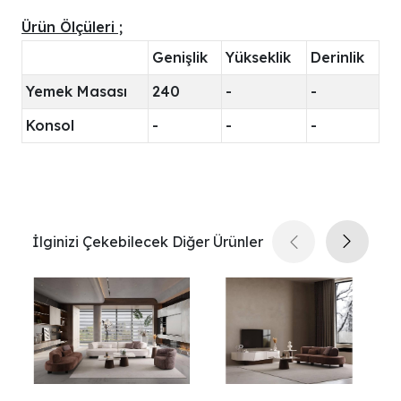
Ürün Ölçüleri ;
Genişlik
Yükseklik
Derinlik
Yemek Masası
240
-
-
Konsol
-
-
-
İlginizi Çekebilecek Diğer Ürünler