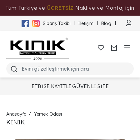
Tüm Türkiye'ye
Nakliye ve Montaj için
ÜCRETSİZ
Tıklayınız
Sipariş Takibi
İletişim
Blog
ETBİSE KAYITLI GÜVENLİ SİTE
Anasayfa
Yemek Odası
KINIK