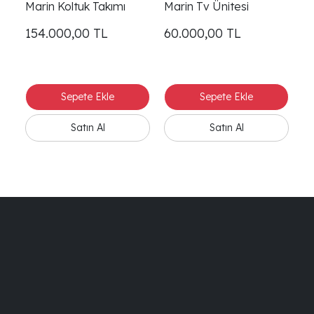
Marin Koltuk Takımı
Marin Tv Ünitesi
M
154.000,00
TL
60.000,00
TL
2