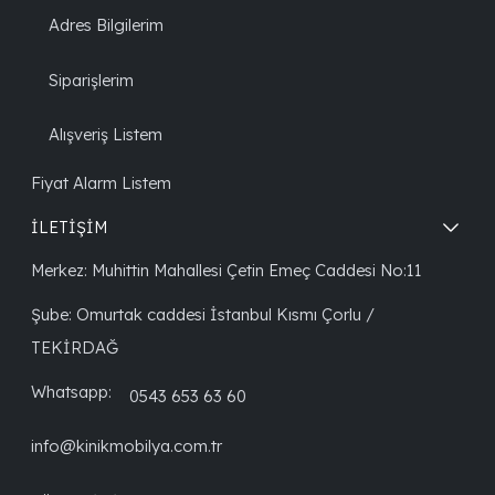
Adres Bilgilerim
Siparişlerim
Alışveriş Listem
Fiyat Alarm Listem
İLETİŞİM
Merkez: Muhittin Mahallesi Çetin Emeç Caddesi No:11
Şube: Omurtak caddesi İstanbul Kısmı Çorlu /
TEKİRDAĞ
Whatsapp:
0543 653 63 60
info@kinikmobilya.com.tr