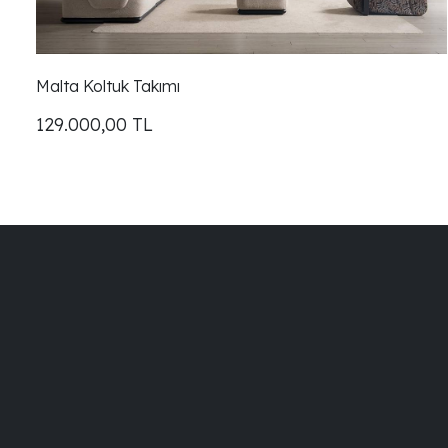
Malta Koltuk Takımı
129.000,00
TL