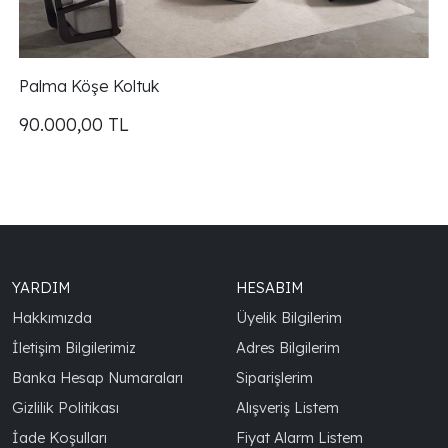
Palma Köşe Koltuk
90.000,00
TL
YARDIM
HESABIM
Hakkımızda
Üyelik Bilgilerim
İletişim Bilgilerimiz
Adres Bilgilerim
Banka Hesap Numaraları
Siparişlerim
Gizlilik Politikası
Alışveriş Listem
İade Koşulları
Fiyat Alarm Listem