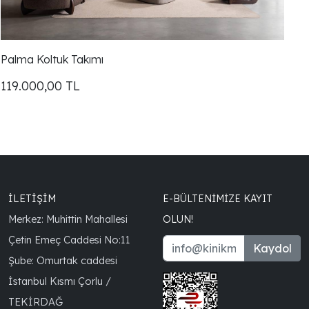
Palma Koltuk Takımı
119.000,00
TL
İLETİŞİM
E-BÜLTENIMIZE KAYIT
Merkez: Muhittin Mahallesi
OLUN!
Çetin Emeç Caddesi No:11
Kaydol
Şube: Omurtak caddesi
İstanbul Kısmı Çorlu /
TEKİRDAĞ