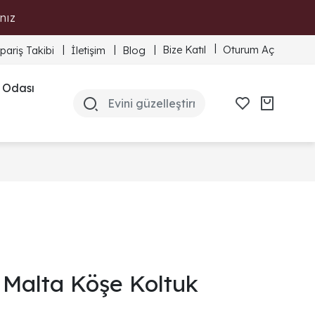
nız
Bize Katıl
Oturum Aç
ipariş Takibi
İletişim
Blog
 Odası
Malta Köşe Koltuk