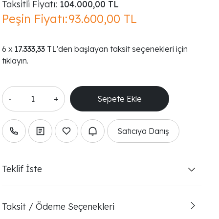
Taksitli Fiyatı:
104.000,00 TL
Peşin Fiyatı:
93.600,00 TL
17.333,33 TL
'den başlayan taksit seçenekleri için
tıklayın.
-
+
Satıcıya Danış
Teklif İste
Taksit / Ödeme Seçenekleri