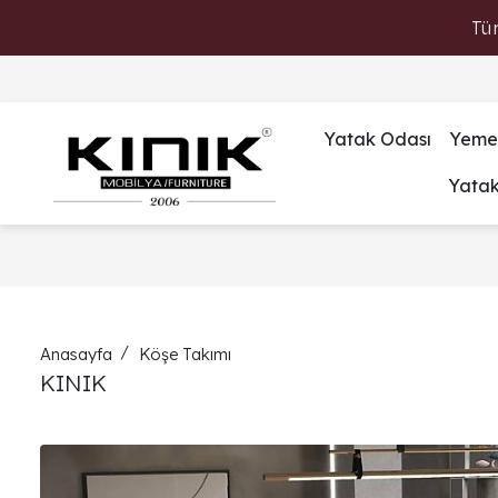
Tü
Yatak Odası
Yeme
Yata
Anasayfa
Köşe Takımı
KINIK