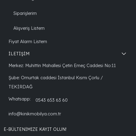
Siparişlerim
Alışveriş Listem
Fiyat Alarm Listem
İLETİŞİM
Merkez: Muhittin Mahallesi Çetin Emeç Caddesi No:11
Şube: Omurtak caddesi İstanbul Kısmı Çorlu /
TEKİRDAĞ
Whatsapp:
0543 653 63 60
info@kinikmobilya.com.tr
E-BÜLTENIMIZE KAYIT OLUN!