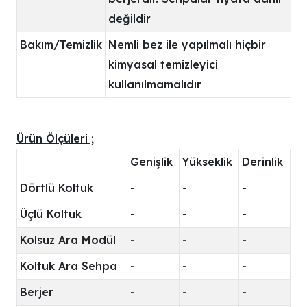
değildir
Bakım/Temizlik
Nemli bez ile yapılmalı hiçbir
kimyasal temizleyici
kullanılmamalıdır
Ürün Ölçüleri ;
Genişlik
Yükseklik
Derinlik
Dörtlü Koltuk
-
-
-
Üçlü Koltuk
-
-
-
Kolsuz Ara Modül
-
-
-
Koltuk Ara Sehpa
-
-
-
Berjer
-
-
-