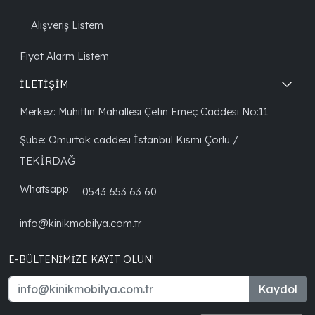
Alışveriş Listem
Fiyat Alarm Listem
İLETİŞİM
Merkez: Muhittin Mahallesi Çetin Emeç Caddesi No:11
Şube: Omurtak caddesi İstanbul Kısmı Çorlu /
TEKİRDAĞ
Whatsapp:
0543 653 63 60
info@kinikmobilya.com.tr
E-BÜLTENIMIZE KAYIT OLUN!
Kaydol