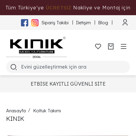
Tüm Türkiye'ye
Nakliye ve Montaj için
ÜCRETSİZ
Tıklayınız
Sipariş Takibi
İletişim
Blog
ETBİSE KAYITLI GÜVENLİ SİTE
Anasayfa
Koltuk Takımı
KINIK