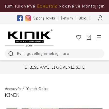
Tüm Türkiye'ye
Nakliye ve Montaj için
ÜCRETSİZ
Tıklayınız
Sipariş Takibi
İletişim
Blog
ETBİSE KAYITLI GÜVENLİ SİTE
Anasayfa
Yemek Odası
KINIK