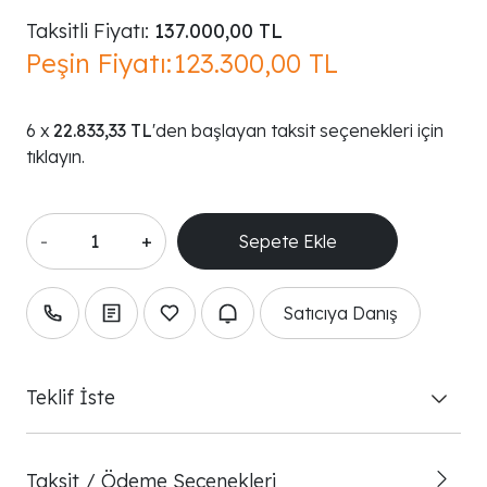
Taksitli Fiyatı:
137.000,00 TL
Peşin Fiyatı:
123.300,00 TL
22.833,33 TL
'den başlayan taksit seçenekleri için
tıklayın.
-
+
Satıcıya Danış
Teklif İste
Taksit / Ödeme Seçenekleri