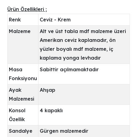
Ürün Özellikleri ;
Renk
Ceviz - Krem
Malzeme
Alt ve üst tabla mdf malzeme üzeri
Amerikan ceviz kaplamadır, ön
yüzler boyalı mdf malzeme, iç
kaplama yonga levhadır
Masa
Sabittir açılmamaktadır
Fonksiyonu
Ayak
Ahşap
Malzemesi
Konsol
4 kapaklı
Özellik
Sandalye
Gürgen malzemedir