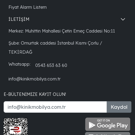
Fiyat Alarm Listem
İLETİŞİM
Merkez: Muhittin Mahallesi Çetin Emeç Caddesi No:11
Şube: Omurtak caddesi İstanbul Kısmı Çorlu /
TEKİRDAĞ
Whatsapp:
0543 653 63 60
info@kinikmobilya.com.tr
E-BÜLTENIMIZE KAYIT OLUN!
Kaydol