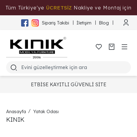
Tüm Türkiye'ye
Nakliye ve Montaj için
ÜCRETSİZ
Tıklayınız
Sipariş Takibi
İletişim
Blog
ETBİSE KAYITLI GÜVENLİ SİTE
Anasayfa
Yatak Odası
KINIK