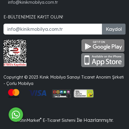
info@kinikmobilya.com.tr
E-BÜLTENIMIZE KAYIT OLUN!
Kaydol
Copyright © 2023 Kınık Mobilya Sanayi Ticaret Anonim Şirketi
- Çorlu Mobilya
®
İle Hazırlanmıştır.
PlatinMarket
E-Ticaret Sistemi