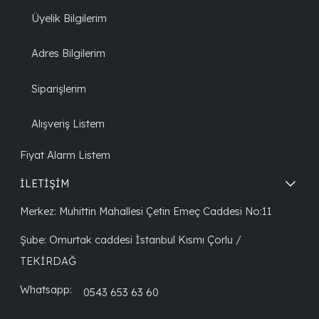
Üyelik Bilgilerim
Adres Bilgilerim
Siparişlerim
Alışveriş Listem
Fiyat Alarm Listem
İLETİŞİM
Merkez: Muhittin Mahallesi Çetin Emeç Caddesi No:11
Şube: Omurtak caddesi İstanbul Kısmı Çorlu /
TEKİRDAĞ
Whatsapp:
0543 653 63 60