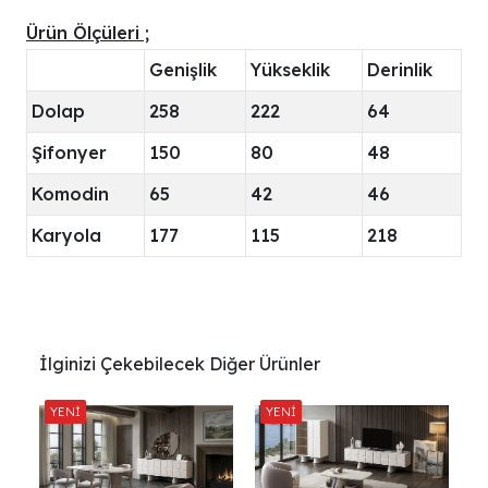
Ürün Ölçüleri ;
Genişlik
Yükseklik
Derinlik
Dolap
258
222
64
Şifonyer
150
80
48
Komodin
65
42
46
Karyola
177
115
218
İlginizi Çekebilecek Diğer Ürünler