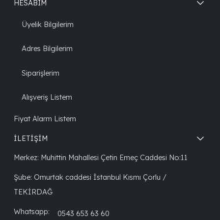
HESABIM
Üyelik Bilgilerim
Adres Bilgilerim
Siparişlerim
Alışveriş Listem
Fiyat Alarm Listem
İLETİŞİM
Merkez: Muhittin Mahallesi Çetin Emeç Caddesi No:11
Şube: Omurtak caddesi İstanbul Kısmı Çorlu /
TEKİRDAĞ
Whatsapp:
0543 653 63 60