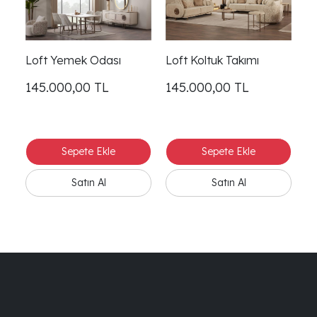
Loft Yemek Odası
Loft Koltuk Takımı
Lo
145.000,00
TL
145.000,00
TL
4