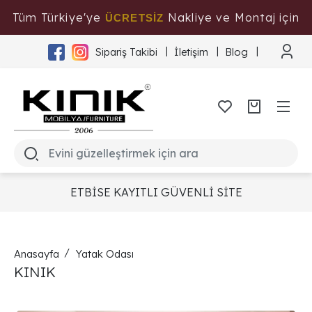
Tüm Türkiye'ye
Nakliye ve Montaj için
ÜCRETSİZ
Tıklayınız
Sipariş Takibi
İletişim
Blog
ETBİSE KAYITLI GÜVENLİ SİTE
Anasayfa
Yatak Odası
KINIK