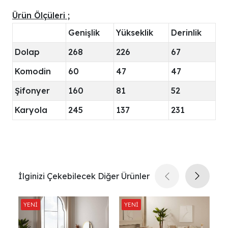
Ürün Ölçüleri ;
Genişlik
Yükseklik
Derinlik
Dolap
268
226
67
Komodin
60
47
47
Şifonyer
160
81
52
Karyola
245
137
231
İlginizi Çekebilecek Diğer Ürünler