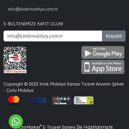
info@kinikmobilya.com.tr
E-BÜLTENIMIZE KAYIT OLUN!
Kaydol
Copyright © 2023 Kınık Mobilya Sanayi Ticaret Anonim Şirketi
- Çorlu Mobilya
®
İle Hazırlanmıştır.
PlatinMarket
E-Ticaret Sistemi