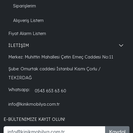
Siparişlerim
Alışveriş Listem
Fiyat Alarm Listem
İLETİŞİM
Merkez: Muhittin Mahallesi Çetin Emeç Caddesi No:11
Şube: Omurtak caddesi İstanbul Kısmı Çorlu /
TEKİRDAĞ
Whatsapp:
0543 653 63 60
info@kinikmobilya.com.tr
E-BÜLTENIMIZE KAYIT OLUN!
Kaydol