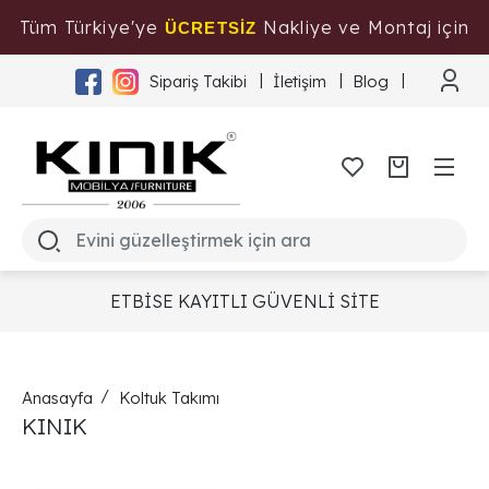
Tüm Türkiye'ye
Nakliye ve Montaj için
ÜCRETSİZ
Tıklayınız
Sipariş Takibi
İletişim
Blog
ETBİSE KAYITLI GÜVENLİ SİTE
Anasayfa
Koltuk Takımı
KINIK