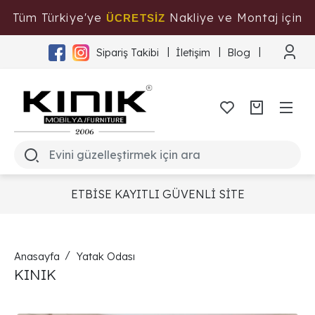
Tüm Türkiye'ye
Nakliye ve Montaj için
ÜCRETSİZ
Tıklayınız
Sipariş Takibi
İletişim
Blog
ETBİSE KAYITLI GÜVENLİ SİTE
Anasayfa
Yatak Odası
KINIK