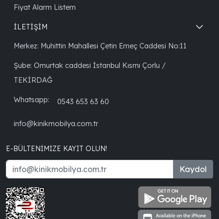
Fiyat Alarm Listem
İLETİŞİM
Merkez: Muhittin Mahallesi Çetin Emeç Caddesi No:11
Şube: Omurtak caddesi İstanbul Kısmı Çorlu /
TEKİRDAĞ
Whatsapp:
0543 653 63 60
info@kinikmobilya.com.tr
E-BÜLTENIMIZE KAYIT OLUN!
Kaydol