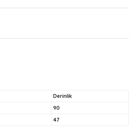
Derinlik
90
47