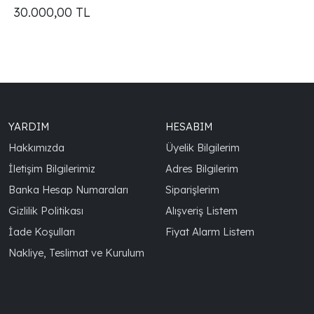
30.000,00
TL
YARDIM
HESABIM
Hakkımızda
Üyelik Bilgilerim
İletişim Bilgilerimiz
Adres Bilgilerim
Banka Hesap Numaraları
Siparişlerim
Gizlilik Politikası
Alışveriş Listem
İade Koşulları
Fiyat Alarm Listem
Nakliye, Teslimat ve Kurulum