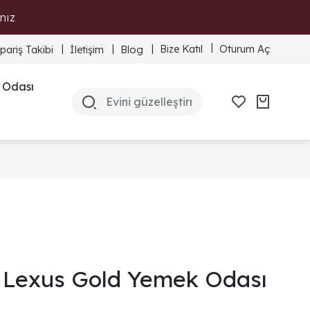
nız
Bize Katıl
Oturum Aç
ipariş Takibi
İletişim
Blog
 Odası
Lexus Gold Yemek Odası