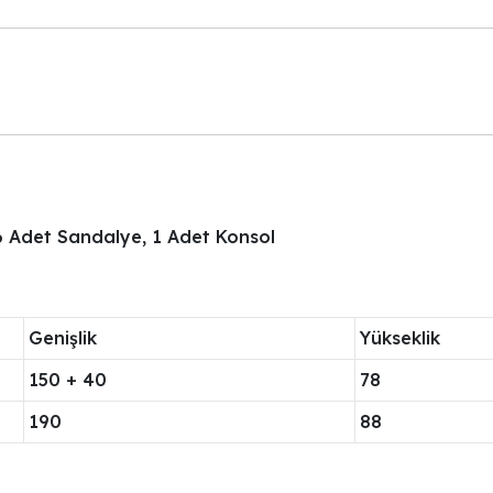
6 Adet Sandalye, 1 Adet Konsol
Genişlik
Yükseklik
150 + 40
78
190
88