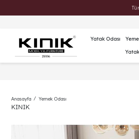
Tü
Yatak Odası
Yeme
Yata
Anasayfa
Yemek Odası
KINIK