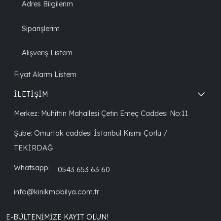
Adres Bilgilerim
Siparişlerim
Alışveriş Listem
Fiyat Alarm Listem
İLETİŞİM
Merkez: Muhittin Mahallesi Çetin Emeç Caddesi No:11
Şube: Omurtak caddesi İstanbul Kısmı Çorlu /
TEKİRDAĞ
Whatsapp:
0543 653 63 60
info@kinikmobilya.com.tr
E-BÜLTENIMIZE KAYIT OLUN!