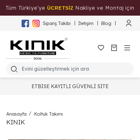
Tüm Türkiye'ye
Nakliye ve Montaj için
ÜCRETSİZ
Tıklayınız
Sipariş Takibi
İletişim
Blog
ETBİSE KAYITLI GÜVENLİ SİTE
Anasayfa
Koltuk Takımı
KINIK