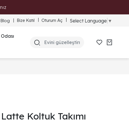
nız
Bize Katıl
Oturum Aç
Select Language
▼
Blog
 Odası
Latte Koltuk Takımı