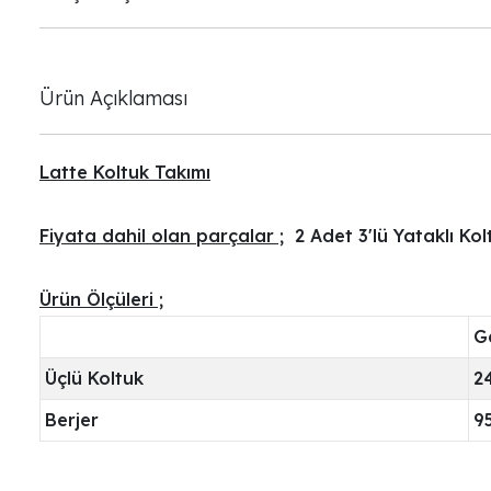
Ürün Açıklaması
Latte Koltuk Takımı
Fiyata dahil olan parçalar ;
2 Adet 3'lü Yataklı Kol
Ürün Ölçüleri ;
Ge
Üçlü Koltuk
2
Berjer
9