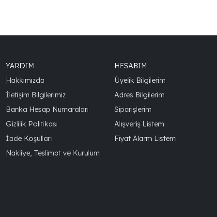
YARDIM
HESABIM
Hakkımızda
Üyelik Bilgilerim
İletişim Bilgilerimiz
Adres Bilgilerim
Banka Hesap Numaraları
Siparişlerim
Gizlilik Politikası
Alışveriş Listem
İade Koşulları
Fiyat Alarm Listem
Nakliye, Teslimat ve Kurulum