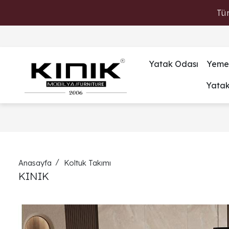
Tü
Yatak Odası
Yeme
Yata
Anasayfa
Koltuk Takımı
KINIK