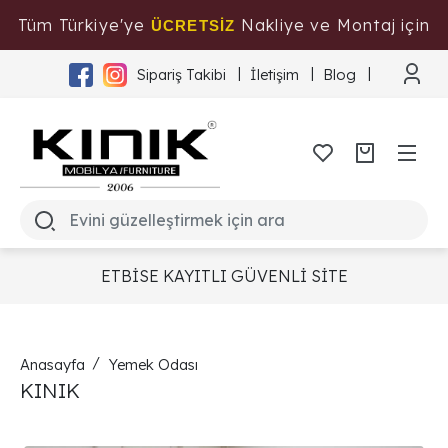
Tüm Türkiye'ye
Nakliye ve Montaj için
ÜCRETSİZ
Tıklayınız
Sipariş Takibi
İletişim
Blog
ETBİSE KAYITLI GÜVENLİ SİTE
Anasayfa
Yemek Odası
KINIK