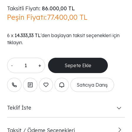
Taksitli Fiyatı:
86.000,00 TL
Peşin Fiyatı:
77.400,00 TL
14.333,33 TL
'den başlayan taksit seçenekleri için
tıklayın.
-
+
Satıcıya Danış
Teklif İste
Taksit / Ödeme Seçenekleri