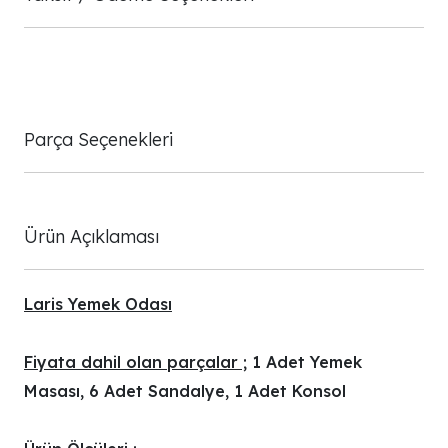
Parça Seçenekleri
Ürün Açıklaması
Laris Yemek Odası
Fiyata dahil olan parçalar ;
1 Adet Yemek
Masası, 6 Adet Sandalye, 1 Adet Konsol