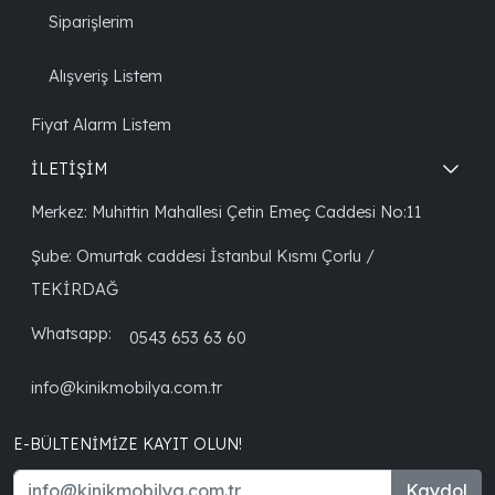
Siparişlerim
Alışveriş Listem
Fiyat Alarm Listem
İLETİŞİM
Merkez: Muhittin Mahallesi Çetin Emeç Caddesi No:11
Şube: Omurtak caddesi İstanbul Kısmı Çorlu /
TEKİRDAĞ
Whatsapp:
0543 653 63 60
info@kinikmobilya.com.tr
E-BÜLTENIMIZE KAYIT OLUN!
Kaydol