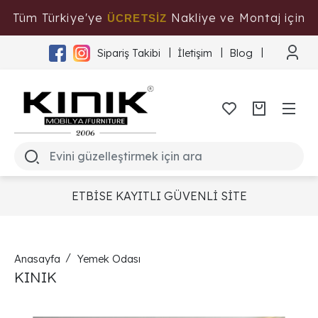
Tüm Türkiye'ye
Nakliye ve Montaj için
ÜCRETSİZ
Tıklayınız
Sipariş Takibi
İletişim
Blog
ETBİSE KAYITLI GÜVENLİ SİTE
Anasayfa
Yemek Odası
KINIK