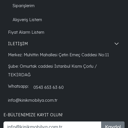
Siparişlerim
Alışveriş Listem
Fiyat Alarm Listem
İLETİŞİM
Merkez: Muhittin Mahallesi Çetin Emeç Caddesi No:11
Şube: Omurtak caddesi İstanbul Kısmı Çorlu /
TEKİRDAĞ
Whatsapp:
0543 653 63 60
info@kinikmobilya.com.tr
E-BÜLTENIMIZE KAYIT OLUN!
Kaydol