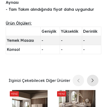
Aynası
- Tam Takım alındığında fiyat daha uygundur
Ürün Ölçüleri;
Genişlik
Yükseklik
Derinlik
Yemek Masası
-
-
-
Konsol
-
-
-
İlginizi Çekebilecek Diğer Ürünler