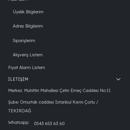
Üyelik Bilgilerim
Adres Bilgilerim
Siparişlerim
Alışveriş Listem
Fiyat Alarm Listem
İLETİŞİM
Merkez: Muhittin Mahallesi Çetin Emeç Caddesi No:11
Şube: Omurtak caddesi İstanbul Kısmı Çorlu /
TEKİRDAĞ
Whatsapp:
0543 653 63 60