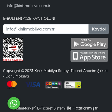
info@kinikmobilya.com.tr
E-BÜLTENIMIZE KAYIT OLUN!
Kaydol
Copyright © 2023 Kınık Mobilya Sanayi Ticaret Anonim Şirketi
- Çorlu Mobilya
®
İle Hazırlanmıştır.
PlatinMarket
E-Ticaret Sistemi