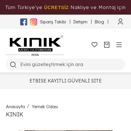
Tüm Türkiye'ye
Nakliye ve Montaj için
ÜCRETSİZ
Tıklayınız
Sipariş Takibi
İletişim
Blog
ETBİSE KAYITLI GÜVENLİ SİTE
Anasayfa
Yemek Odası
KINIK