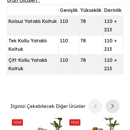
Ürün Ölçüleri ;
Genişlik
Yükseklik
Derinlik
Kolsuz Yataklı Koltuk
110
78
110 +
213
Tek Kollu Yataklı
110
78
110 +
Koltuk
213
Çift Kollu Yataklı
110
78
110 +
Koltuk
213
İlginizi Çekebilecek Diğer Ürünler