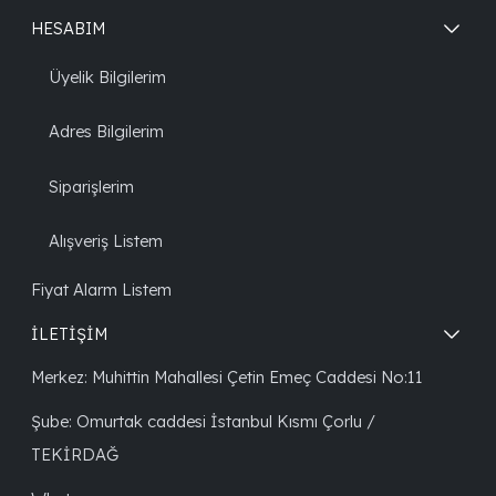
HESABIM
Üyelik Bilgilerim
Adres Bilgilerim
Siparişlerim
Alışveriş Listem
Fiyat Alarm Listem
İLETİŞİM
Merkez: Muhittin Mahallesi Çetin Emeç Caddesi No:11
Şube: Omurtak caddesi İstanbul Kısmı Çorlu /
TEKİRDAĞ