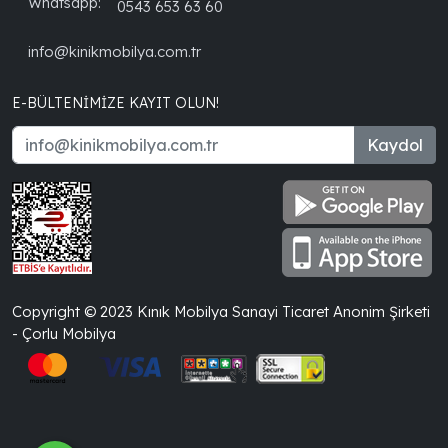
Whatsapp:
0543 653 63 60
info@kinikmobilya.com.tr
E-BÜLTENIMIZE KAYIT OLUN!
Kaydol
Copyright © 2023 Kınık Mobilya Sanayi Ticaret Anonim Şirketi
- Çorlu Mobilya