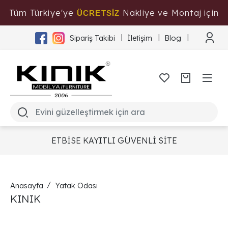
Tüm Türkiye'ye
Nakliye ve Montaj için
ÜCRETSİZ
Tıklayınız
Sipariş Takibi
İletişim
Blog
ETBİSE KAYITLI GÜVENLİ SİTE
Anasayfa
Yatak Odası
KINIK