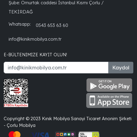
Şube: Omurtak caddesi İstanbul Kısmı Çorlu /
TEKİRDAĞ
Whatsapp:
0543 653 63 60
info@kinikmobilya.com.tr
E-BÜLTENIMIZE KAYIT OLUN!
Kaydol
Copyright © 2023 Kınık Mobilya Sanayi Ticaret Anonim Şirketi
- Çorlu Mobilya