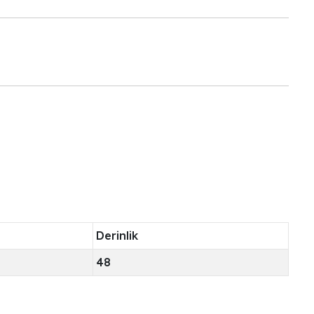
Derinlik
48