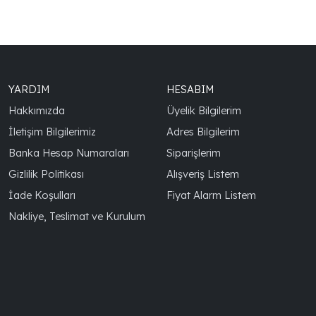
YARDIM
HESABIM
Hakkımızda
Üyelik Bilgilerim
İletişim Bilgilerimiz
Adres Bilgilerim
Banka Hesap Numaraları
Siparişlerim
Gizlilik Politikası
Alışveriş Listem
İade Koşulları
Fiyat Alarm Listem
Nakliye, Teslimat ve Kurulum