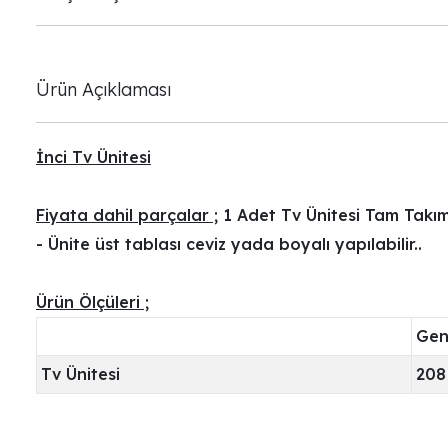
Ürün Açıklaması
İnci Tv Ünitesi
Fiyata dahil parçalar ;
1 Adet Tv Ünitesi Tam Takı
- Ünite üst tablası ceviz yada boyalı yapılabilir..
Ürün Ölçüleri ;
Geni
Tv Ünitesi
208