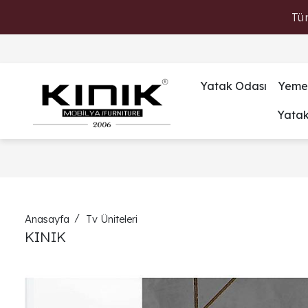
Tü
Yatak Odası
Yeme
Yata
Anasayfa
Tv Üniteleri
KINIK