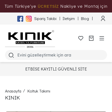
Tüm Türkiye'ye
Nakliye ve Montaj için
ÜCRETSİZ
Tıklayınız
Sipariş Takibi
İletişim
Blog
ETBİSE KAYITLI GÜVENLİ SİTE
Anasayfa
Koltuk Takımı
KINIK