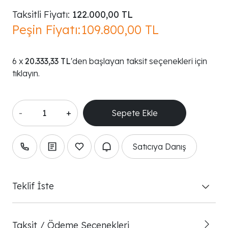
Taksitli Fiyatı:
122.000,00 TL
Peşin Fiyatı:
109.800,00 TL
20.333,33 TL
'den başlayan taksit seçenekleri için
tıklayın.
-
+
Satıcıya Danış
Teklif İste
Taksit / Ödeme Seçenekleri