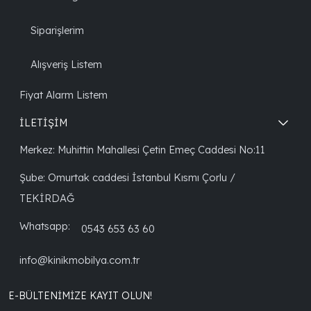
Siparişlerim
Alışveriş Listem
Fiyat Alarm Listem
İLETİŞİM
Merkez: Muhittin Mahallesi Çetin Emeç Caddesi No:11
Şube: Omurtak caddesi İstanbul Kısmı Çorlu /
TEKİRDAĞ
Whatsapp:
0543 653 63 60
info@kinikmobilya.com.tr
E-BÜLTENIMIZE KAYIT OLUN!