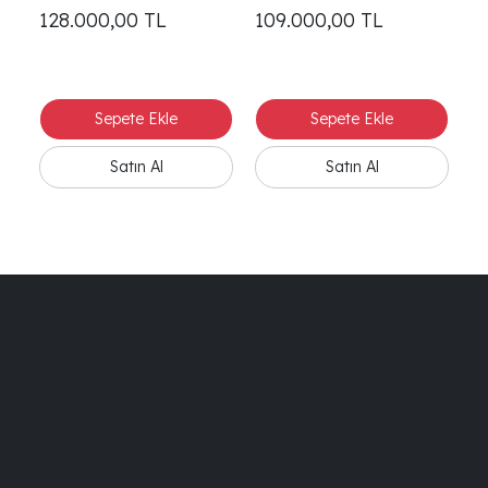
128.000,00
TL
109.000,00
TL
2