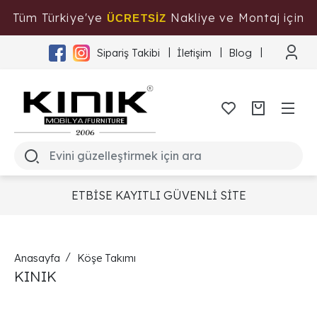
Tüm Türkiye'ye
Nakliye ve Montaj için
ÜCRETSİZ
Tıklayınız
Sipariş Takibi
İletişim
Blog
ETBİSE KAYITLI GÜVENLİ SİTE
Anasayfa
Köşe Takımı
KINIK