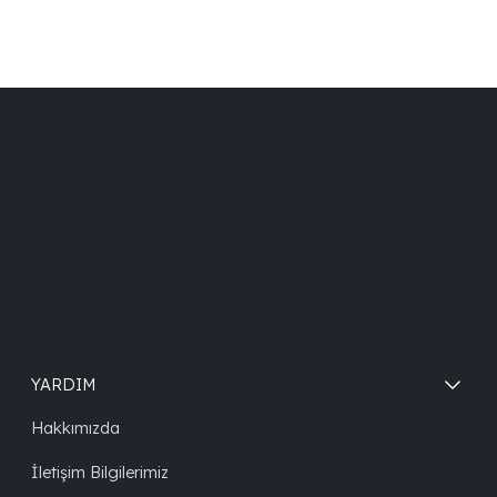
YARDIM
Hakkımızda
İletişim Bilgilerimiz