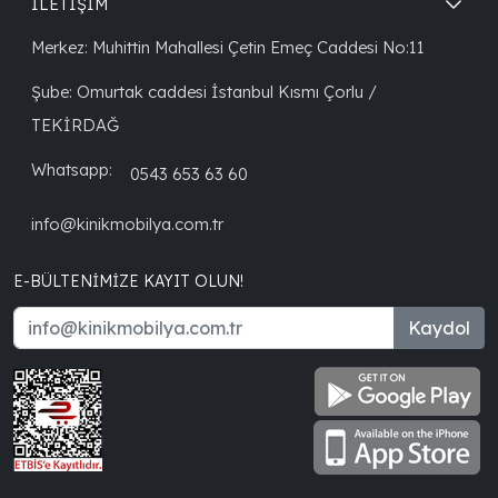
İLETİŞİM
Merkez: Muhittin Mahallesi Çetin Emeç Caddesi No:11
Şube: Omurtak caddesi İstanbul Kısmı Çorlu /
TEKİRDAĞ
Whatsapp:
0543 653 63 60
info@kinikmobilya.com.tr
E-BÜLTENIMIZE KAYIT OLUN!
Kaydol