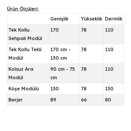
Ürün Ölçüleri;
Genişlik
Yükseklik
Derinlik
Tek Kollu
170
78
110
Sehpalı Modül
Tek Kollu Tekli
170 cm -
78
110
Modül
130 cm
Kolsuz Ara
90 cm - 75
78
110
Modül
cm
Köşe Modülü
130
78
130
Berjer
89
66
80