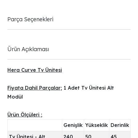
Parça Seçenekleri
Ürün Açıklaması
Hera Curve Tv Ünitesi
Fiyata Dahil Parçalar;
1 Adet Tv Ünitesi Alt
Modül
Ürün Ölçüleri ;
Genişlik
Yükseklik
Derinlik
Tv Ünitesi - Alt
240
50
45