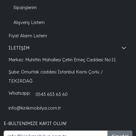
Siparişlerim
Alışveriş Listem
Fiyat Alarm Listem
İLETİŞİM
Merkez: Muhittin Mahallesi Çetin Emeç Caddesi No:11
Şube: Omurtak caddesi İstanbul Kısmı Çorlu /
TEKİRDAĞ
Whatsapp:
0543 653 63 60
info@kinikmobilya.com.tr
E-BÜLTENIMIZE KAYIT OLUN!