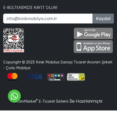
E-BÜLTENIMIZE KAYIT OLUN!
Kaydol
Copyright © 2023 Kınık Mobilya Sanayi Ticaret Anonim Şirketi
- Çorlu Mobilya
®
İle Hazırlanmıştır.
PlatinMarket
E-Ticaret Sistemi