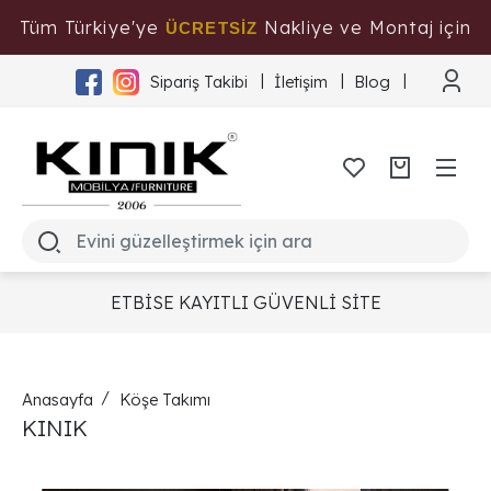
Tüm Türkiye'ye
Nakliye ve Montaj için
ÜCRETSİZ
Tıklayınız
Sipariş Takibi
İletişim
Blog
ETBİSE KAYITLI GÜVENLİ SİTE
Anasayfa
Köşe Takımı
KINIK