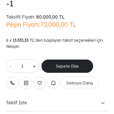
-1
Taksitli Fiyatı:
80.000,00 TL
Peşin Fiyatı:
72.000,00 TL
13.333,33 TL
'den başlayan taksit seçenekleri için
tıklayın.
-
+
Satıcıya Danış
Teklif İste