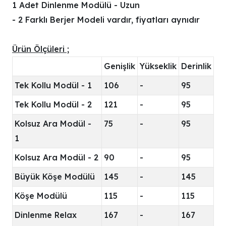
1 Adet Dinlenme Modülü - Uzun
- 2 Farklı Berjer Modeli vardır, fiyatları aynıdır
Ürün Ölçüleri ;
Genişlik
Yükseklik
Derinlik
Tek Kollu Modül - 1
106
-
95
Tek Kollu Modül - 2
121
-
95
Kolsuz Ara Modül -
75
-
95
1
Kolsuz Ara Modül - 2
90
-
95
Büyük Köşe Modülü
145
-
145
Köşe Modülü
115
-
115
Dinlenme Relax
167
-
167