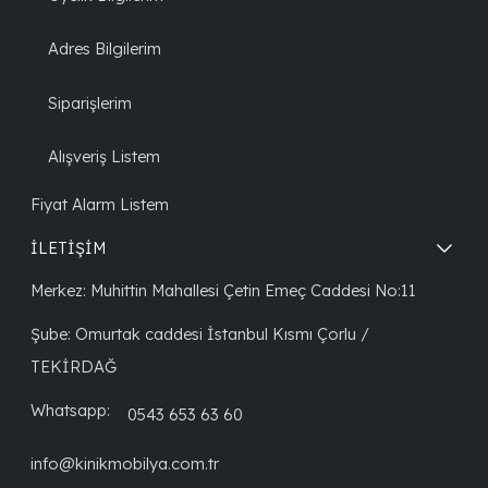
Adres Bilgilerim
Siparişlerim
Alışveriş Listem
Fiyat Alarm Listem
İLETİŞİM
Merkez: Muhittin Mahallesi Çetin Emeç Caddesi No:11
Şube: Omurtak caddesi İstanbul Kısmı Çorlu /
TEKİRDAĞ
Whatsapp:
0543 653 63 60
info@kinikmobilya.com.tr