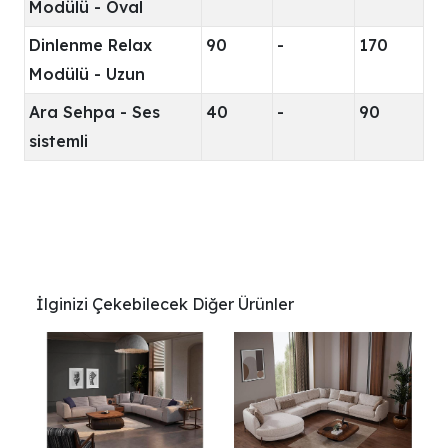
Modülü - Oval
Dinlenme Relax
90
-
170
Modülü - Uzun
Ara Sehpa - Ses
40
-
90
sistemli
İlginizi Çekebilecek Diğer Ürünler