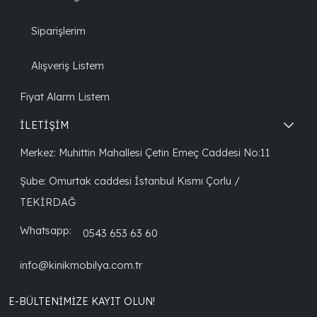
Siparişlerim
Alışveriş Listem
Fiyat Alarm Listem
İLETİŞİM
Merkez: Muhittin Mahallesi Çetin Emeç Caddesi No:11
Şube: Omurtak caddesi İstanbul Kısmı Çorlu /
TEKİRDAĞ
Whatsapp:
0543 653 63 60
info@kinikmobilya.com.tr
E-BÜLTENIMIZE KAYIT OLUN!