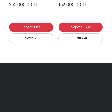
255.000,00
TL
153.000,00
TL
4