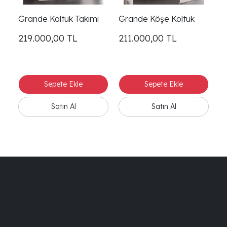
Grande Koltuk Takımı
Grande Köşe Koltuk
G
219.000,00
TL
211.000,00
TL
1