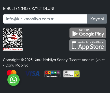
E-BÜLTENIMIZE KAYIT OLUN!
Kaydol
Copyright © 2023 Kınık Mobilya Sanayi Ticaret Anonim Şirketi
- Çorlu Mobilya
®
İle Hazırlanmıştır.
PlatinMarket
E-Ticaret Sistemi