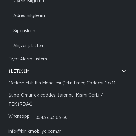
Üyelik Bilgilerim
Adres Bilgilerim
Siparişlerim
Alışveriş Listem
Fiyat Alarm Listem
İLETİŞİM
Merkez: Muhittin Mahallesi Çetin Emeç Caddesi No:11
Şube: Omurtak caddesi İstanbul Kısmı Çorlu /
TEKİRDAĞ
Whatsapp:
0543 653 63 60
info@kinikmobilya.com.tr