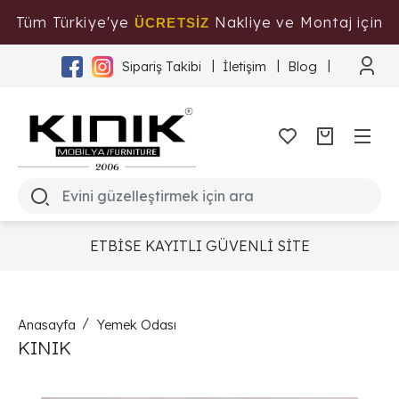
Tüm Türkiye'ye
Nakliye ve Montaj için
ÜCRETSİZ
Tıklayınız
Sipariş Takibi
İletişim
Blog
ETBİSE KAYITLI GÜVENLİ SİTE
Anasayfa
Yemek Odası
KINIK