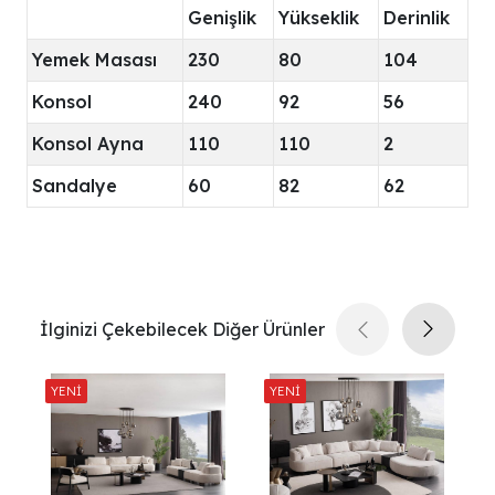
Genişlik
Yükseklik
Derinlik
Yemek Masası
230
80
104
Konsol
240
92
56
Konsol Ayna
110
110
2
Sandalye
60
82
62
İlginizi Çekebilecek Diğer Ürünler