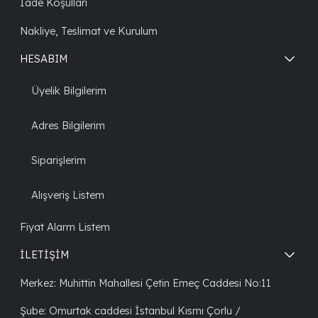
İade Koşulları
Nakliye, Teslimat ve Kurulum
HESABIM
Üyelik Bilgilerim
Adres Bilgilerim
Siparişlerim
Alışveriş Listem
Fiyat Alarm Listem
İLETİŞİM
Merkez: Muhittin Mahallesi Çetin Emeç Caddesi No:11
Şube: Omurtak caddesi İstanbul Kısmı Çorlu /