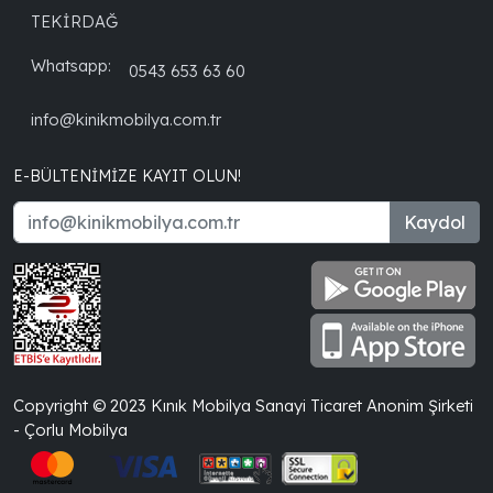
TEKİRDAĞ
Whatsapp:
0543 653 63 60
info@kinikmobilya.com.tr
E-BÜLTENIMIZE KAYIT OLUN!
Kaydol
Copyright © 2023 Kınık Mobilya Sanayi Ticaret Anonim Şirketi
- Çorlu Mobilya