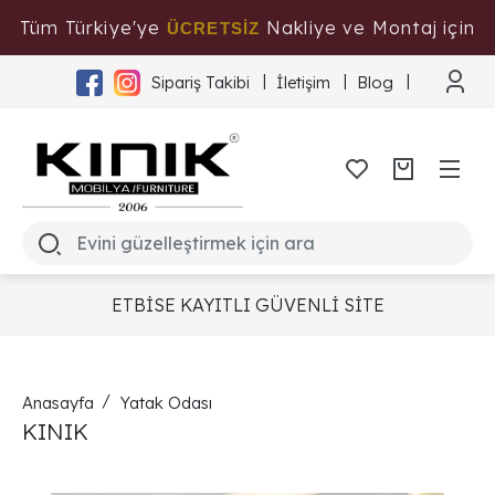
Tüm Türkiye'ye
Nakliye ve Montaj için
ÜCRETSİZ
Tıklayınız
Sipariş Takibi
İletişim
Blog
ETBİSE KAYITLI GÜVENLİ SİTE
Anasayfa
Yatak Odası
KINIK