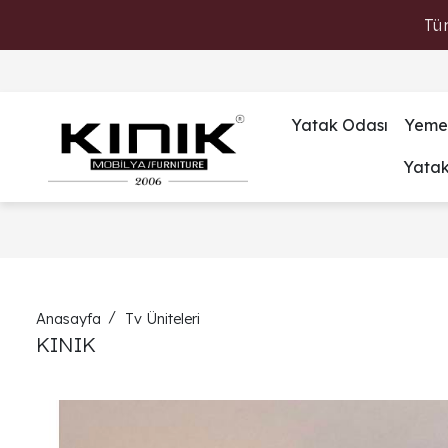
Tü
Yatak Odası
Yeme
Yata
Anasayfa
Tv Üniteleri
KINIK