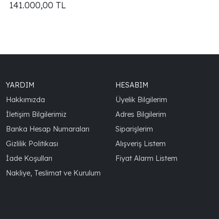
141.000,00
TL
YARDIM
HESABIM
Hakkımızda
Üyelik Bilgilerim
İletişim Bilgilerimiz
Adres Bilgilerim
Banka Hesap Numaraları
Siparişlerim
Gizlilik Politikası
Alışveriş Listem
İade Koşulları
Fiyat Alarm Listem
Nakliye, Teslimat ve Kurulum