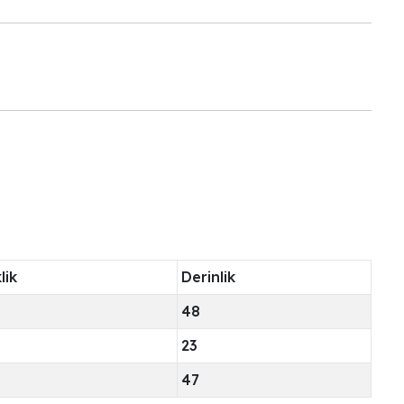
lik
Derinlik
48
23
47