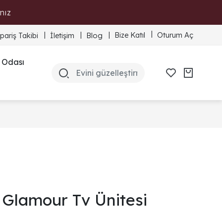
nız
Bize Katıl
Oturum Aç
ipariş Takibi
İletişim
Blog
 Odası
Glamour Tv Ünitesi