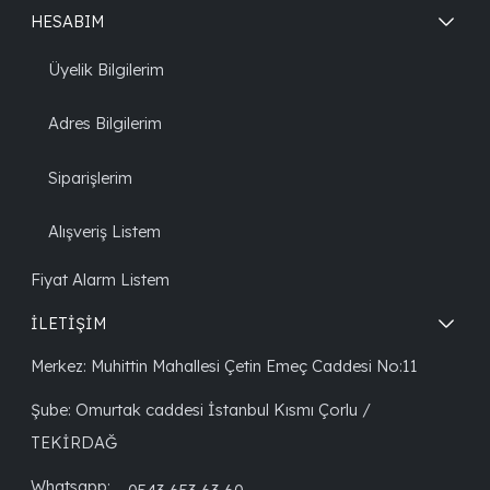
HESABIM
Üyelik Bilgilerim
Adres Bilgilerim
Siparişlerim
Alışveriş Listem
Fiyat Alarm Listem
İLETİŞİM
Merkez: Muhittin Mahallesi Çetin Emeç Caddesi No:11
Şube: Omurtak caddesi İstanbul Kısmı Çorlu /
TEKİRDAĞ
Whatsapp: