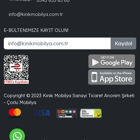
0543 653 63 60
info@kinikmobilya.com.tr
E-BÜLTENIMIZE KAYIT OLUN!
Kaydol
Copyright © 2023 Kınık Mobilya Sanayi Ticaret Anonim Şirketi
- Çorlu Mobilya