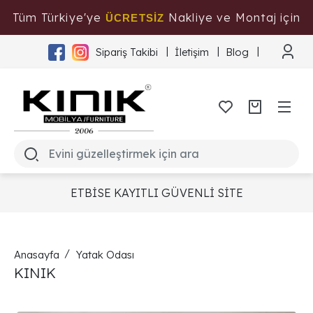
Tüm Türkiye'ye
Nakliye ve Montaj için
ÜCRETSİZ
Tıklayınız
Sipariş Takibi
İletişim
Blog
ETBİSE KAYITLI GÜVENLİ SİTE
Anasayfa
Yatak Odası
KINIK