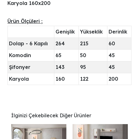
Karyola 160x200
Ürün Ölçüleri ;
Genişlik
Yükseklik
Derinlik
Dolap - 6 Kapılı
264
215
60
Komodin
65
50
45
Şifonyer
143
95
45
Karyola
160
122
200
İlginizi Çekebilecek Diğer Ürünler