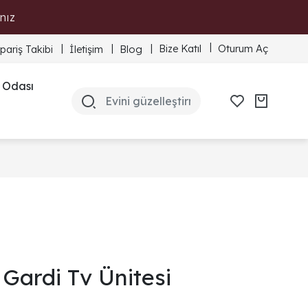
nız
Bize Katıl
Oturum Aç
ipariş Takibi
İletişim
Blog
 Odası
Gardi Tv Ünitesi