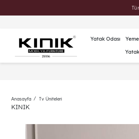
Tü
Yatak Odası
Yeme
Yata
Anasayfa
Tv Üniteleri
KINIK