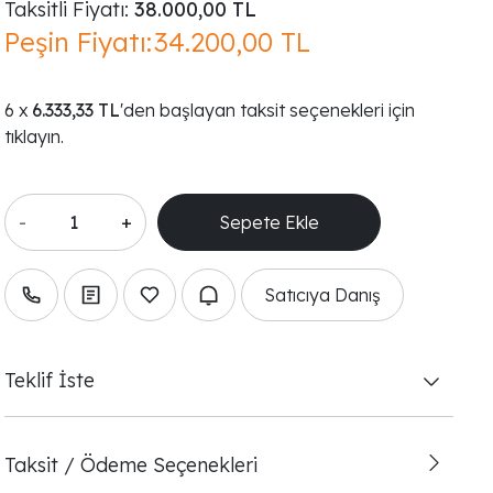
Taksitli Fiyatı:
38.000,00 TL
Peşin Fiyatı:
34.200,00 TL
6.333,33 TL
'den başlayan taksit seçenekleri için
tıklayın.
-
+
Satıcıya Danış
Teklif İste
Taksit / Ödeme Seçenekleri