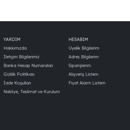
YARDIM
HESABIM
Hakkımızda
Üyelik Bilgilerim
İletişim Bilgilerimiz
Adres Bilgilerim
Banka Hesap Numaraları
Siparişlerim
Gizlilik Politikası
Alışveriş Listem
İade Koşulları
Fiyat Alarm Listem
Nakliye, Teslimat ve Kurulum